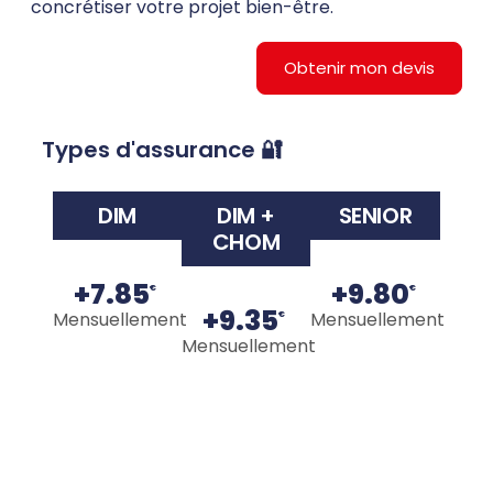
concrétiser votre projet bien-être.
Obtenir mon devis
Types d'assurance 🔐
DIM
DIM +
SENIOR
CHOM
+7.85
+9.80
€
€
+9.35
Mensuellement
Mensuellement
€
Mensuellement