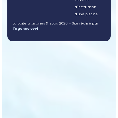
d'installation
d'une piscine
La boite à piscines & spas 2026 – Site réalisé par
l’agence evvi