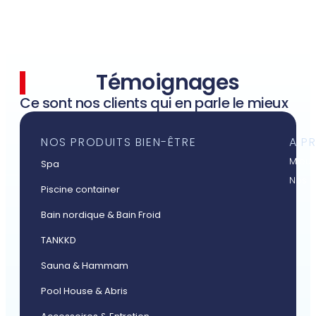
Témoignages
Ce sont nos clients qui en parle le mieux
NOS PRODUITS BIEN-ÊTRE
A P
Mieux
Spa
Nos a
Piscine container
Bain nordique & Bain Froid
TANKKD
Sauna & Hammam
Pool House & Abris