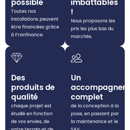
possible
imbattables
!
Toutes nos
installations peuvent
Nous proposons les
être financées grâce
prix les plus bas du
à Franfinance.
marchés.
Des
Un
produits de
accompagnem
qualité
complet
chaque projet est
de la conception à la
étudié en fonction
pose, en passant par
de vos envies, de
la maintenance et le
votre terrain et de
SAV.