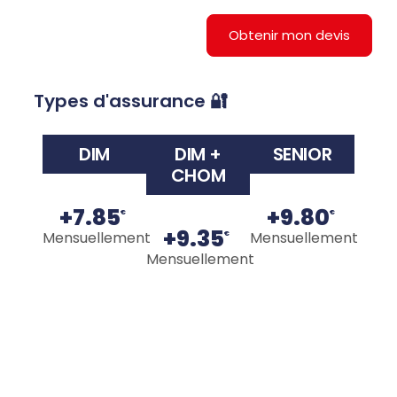
Obtenir mon devis
Types d'assurance 🔐
DIM
DIM +
SENIOR
CHOM
+7.85
+9.80
€
€
+9.35
Mensuellement
Mensuellement
€
Mensuellement