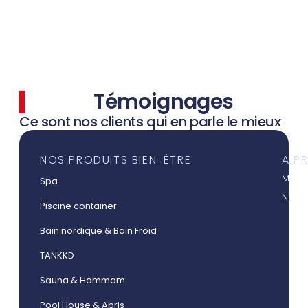
Témoignages
Ce sont nos clients qui en parle le mieux
NOS PRODUITS BIEN-ÊTRE
A P
Mieux
Spa
Nos a
Piscine container
Bain nordique & Bain Froid
TANKKD
Sauna & Hammam
Pool House & Abris