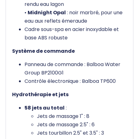
rendu eau lagon
•
Midnight Opal
: noir marbré, pour une
eau aux reflets émeraude
Cadre sous-spa en acier inoxydable et
base ABS robuste
Système de commande
Panneau de commande : Balboa Water
Group BP2100G1
Contrôle électronique : Balboa TP600
Hydrothérapie et jets
58 jets au total
:
Jets de massage 1" : 8
Jets de massage 2.5" : 6
Jets tourbillon 2.5" et 3.5" : 3