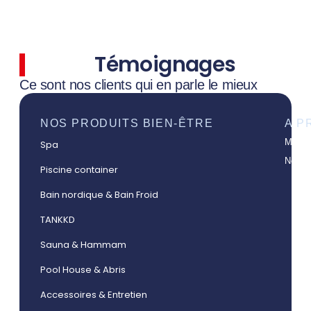
Témoignages
Ce sont nos clients qui en parle le mieux
NOS PRODUITS BIEN-ÊTRE
A P
Mieux 
Spa
Nos a
Piscine container
Bain nordique & Bain Froid
TANKKD
Sauna & Hammam
Pool House & Abris
Accessoires & Entretien