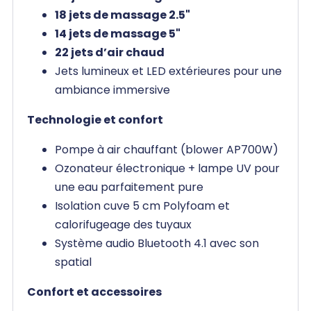
18 jets de massage 2.5"
14 jets de massage 5"
22 jets d’air chaud
Jets lumineux et LED extérieures pour une
ambiance immersive
Technologie et confort
Pompe à air chauffant (blower AP700W)
Ozonateur électronique + lampe UV pour
une eau parfaitement pure
Isolation cuve 5 cm Polyfoam et
calorifugeage des tuyaux
Système audio Bluetooth 4.1 avec son
spatial
Confort et accessoires