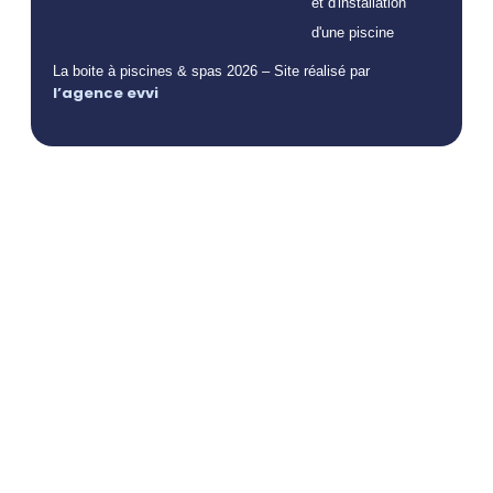
et d'installation
d'une piscine
La boite à piscines & spas 2026 – Site réalisé par
l’agence evvi