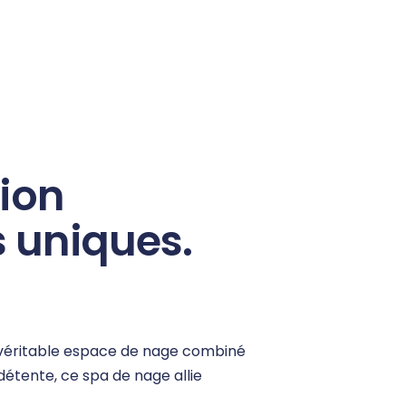
tion
 uniques.
n véritable espace de nage combiné
étente, ce spa de nage allie