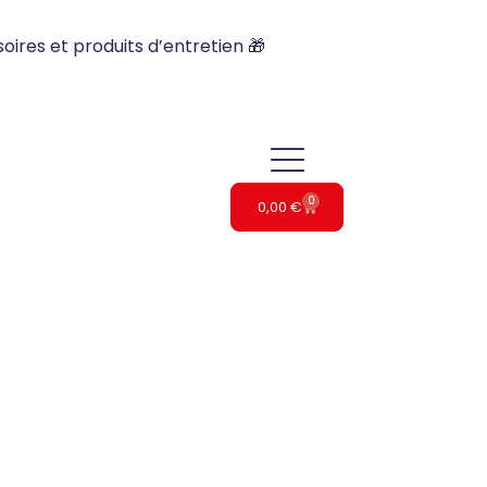
oires et produits d’entretien 🎁
0
0,00
€