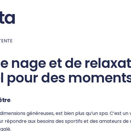
ta
TENTE
e nage et de relaxa
l pour des moments
être
 dimensions généreuses, est bien plus qu’un spa. C’est u
ur répondre aux besoins des sportifs et des amateurs de d
galé.