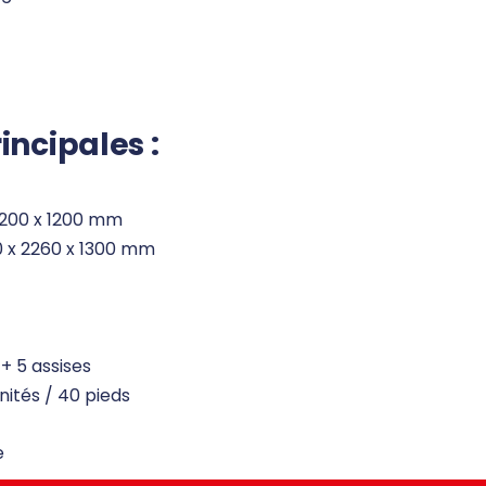
incipales :
2200 x 1200 mm
0 x 2260 x 1300 mm
 + 5 assises
unités / 40 pieds
e