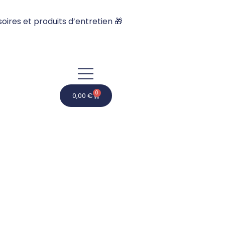
oires et produits d’entretien 🎁
0
0,00
€