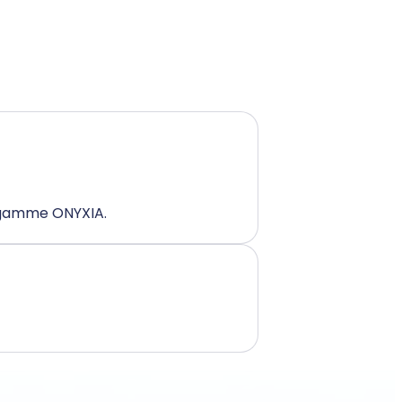
a gamme ONYXIA.