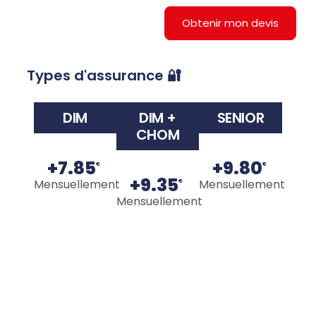
Obtenir mon devis
Types d'assurance 🔐
DIM
DIM +
SENIOR
CHOM
+7.85
+9.80
€
€
+9.35
Mensuellement
Mensuellement
€
Mensuellement