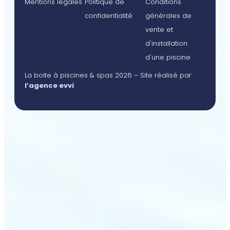
Mentions légales
Politique de
Conditions
confidentialité
générales de
vente et
d'installation
d'une piscine
La boite à piscines & spas 2026 – Site réalisé par
l’agence evvi