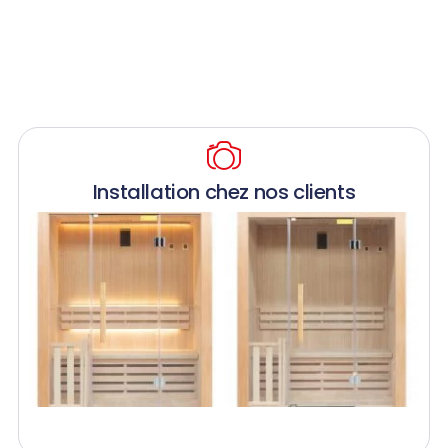
Installation chez nos clients