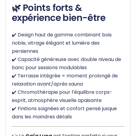
🌿 Points forts &
expérience bien-être
✔️ Design haut de gamme combinant bois
noble, vitrage élégant et lumière des
persiennes
✔️ Capacité généreuse avec double niveau de
banc pour sessions modulables
✔️ Terrasse intégrée = moment prolongé de
relaxation avant/après sauna
✔️ Chromothérapie pour l’équilibre corps-
esprit, atmosphère visuelle apaisante
✔️ Finitions soignées et confort pensé jusque
dans les moindres détails
👉 Le
Gaïa Luna
est l’option parfaite si vous