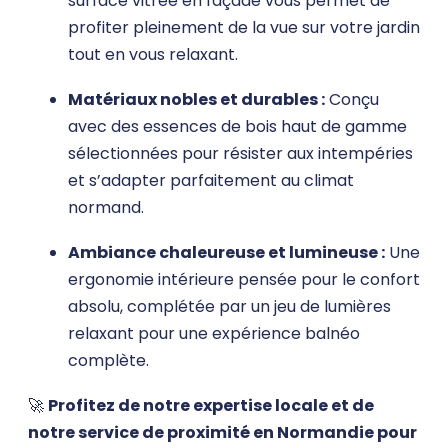
surface vitrée en façade vous permet de
profiter pleinement de la vue sur votre jardin
tout en vous relaxant
.
Matériaux nobles et durables :
Conçu
avec des essences de bois haut de gamme
sélectionnées pour résister aux intempéries
et s’adapter parfaitement au climat
normand
.
Ambiance chaleureuse et lumineuse :
Une
ergonomie intérieure pensée pour le confort
absolu, complétée par un jeu de lumières
relaxant pour une expérience balnéo
complète
.
🚀
Profitez de notre expertise locale et de
notre service de proximité en Normandie pour