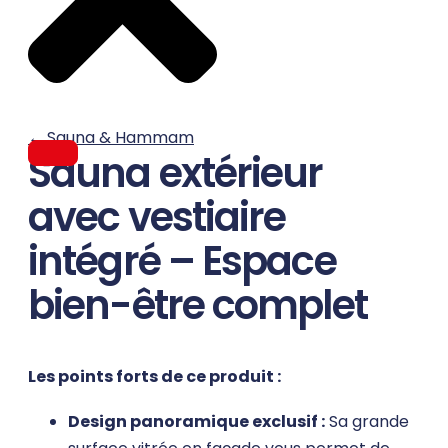
←
Sauna & Hammam
Sauna extérieur
avec vestiaire
intégré – Espace
bien-être complet
Les points forts de ce produit :
Design panoramique exclusif :
Sa grande