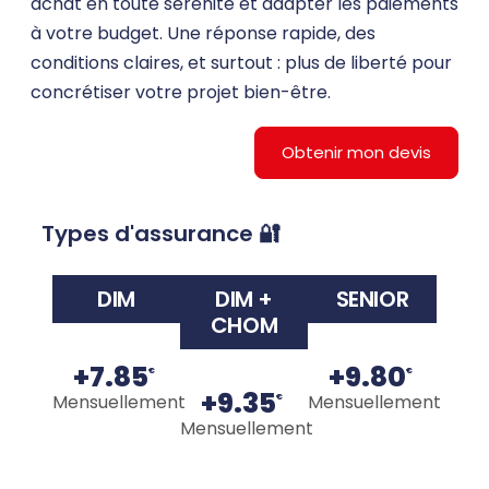
achat en toute sérénité et adapter les paiements
à votre budget. Une réponse rapide, des
conditions claires, et surtout : plus de liberté pour
concrétiser votre projet bien-être.
Obtenir mon devis
Types d'assurance 🔐
DIM
DIM +
SENIOR
CHOM
+7.85
+9.80
€
€
+9.35
Mensuellement
Mensuellement
€
Mensuellement