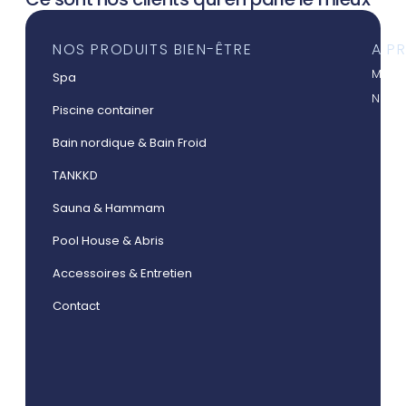
NOS PRODUITS BIEN-ÊTRE
A P
Mieux
Spa
Nos a
Piscine container
Bain nordique & Bain Froid
TANKKD
Sauna & Hammam
Pool House & Abris
Accessoires & Entretien
Contact