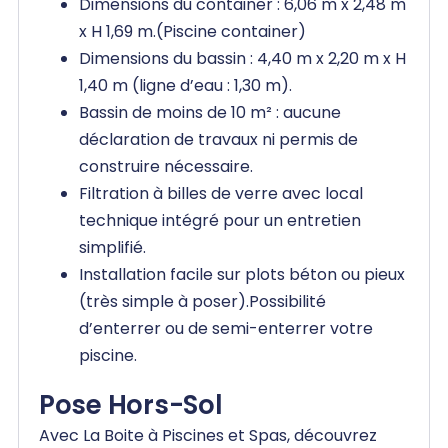
Dimensions du container : 6,06 m x 2,48 m
x H 1,69 m.(Piscine container)
Dimensions du bassin : 4,40 m x 2,20 m x H
1,40 m (ligne d’eau : 1,30 m).
Bassin de moins de 10 m² : aucune
déclaration de travaux ni permis de
construire nécessaire.
Filtration à billes de verre avec local
technique intégré pour un entretien
simplifié.
Installation facile sur plots béton ou pieux
(très simple à poser).Possibilité
d’enterrer ou de semi-enterrer votre
piscine.
Pose Hors-Sol
Avec La Boite à Piscines et Spas, découvrez