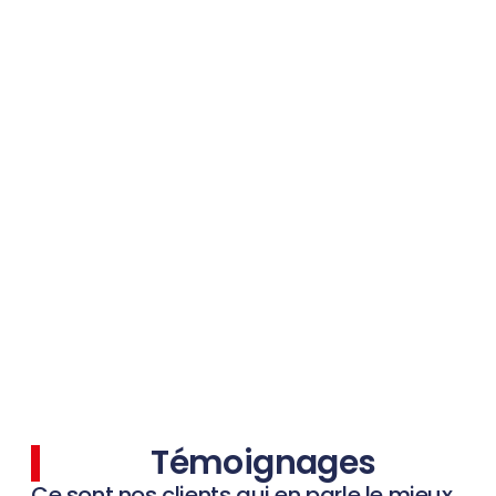
Témoignages
Ce sont nos clients qui en parle le mieux