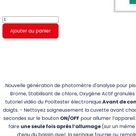
Ajouter au panier
Nouvelle génération de photomètre d'analyse pour piscine
Brome, Stabilisant de chlore, Oxygène Actif granulé
tutoriel vidéo du Pooltester électronique.
Avant de c
doigts. - Nettoyez soigneusement la cuvette avant chaque 
secondes sur le bouton
ON/OFF
pour allumer l’appareil
faire
une seule fois après l’allumage
(sur un même é
d’eau du bassin avec la seringue fournie ou rempl