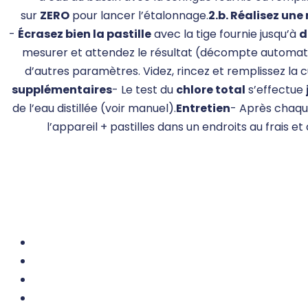
sur
ZERO
pour lancer l’étalonnage.
2.b. Réalisez une
-
Écrasez bien la pastille
avec la tige fournie jusqu’à
d
mesurer et attendez le résultat (décompte automatiqu
d’autres paramètres. Videz, rincez et remplissez la c
supplémentaires
- Le test du
chlore total
s’effectue
de l’eau distillée (voir manuel).
Entretien
- Après chaque 
l’appareil + pastilles dans un endroits au frais et