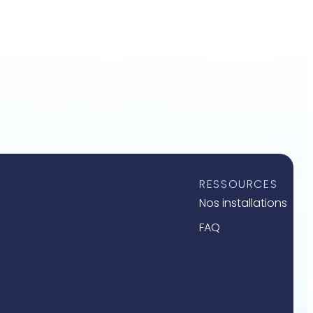
RESSOURCES
Nos installations
FAQ