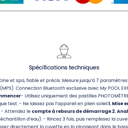
Spécifications techniques
 et spa, fiable et précis. Mesure jusqu’à 7 paramètres de 
s (MPS). Connection Bluetooth exclusive avec My POOL EX
ommencer
- Utilisez uniquement des pastilles PHOTOMÈTRE 
test. - Ne laissez pas l’appareil en plein soleil.
1. Mise 
. - Attendez le
compte à rebours de démarrage
.
2. Ana
chantillon d’eau). - Rincez 3 fois, puis remplissez la cuv
issez directement la cuvette en la plongeant dans le bas