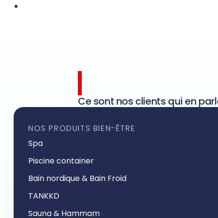
Ce sont nos clients qui en parl
NOS PRODUITS BIEN-ÊTRE
Spa
Piscine container
Bain nordique & Bain Froid
TANKKD
Sauna & Hammam