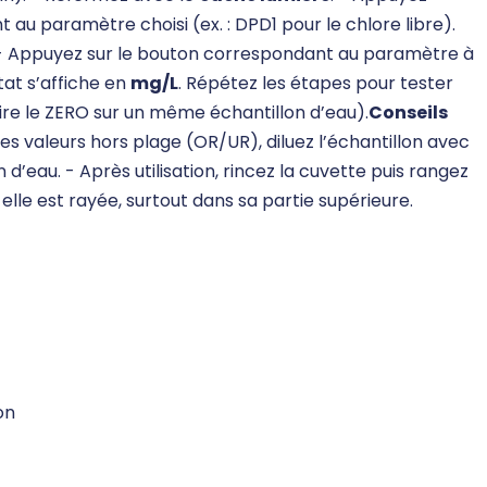
au paramètre choisi (ex. : DPD1 pour le chlore libre).
 - Appuyez sur le bouton correspondant au paramètre à
tat s’affiche en
mg/L
. Répétez les étapes pour tester
aire le ZERO sur un même échantillon d’eau).
Conseils
 des valeurs hors plage (OR/UR), diluez l’échantillon avec
 d’eau. - Après utilisation, rincez la cuvette puis rangez
i elle est rayée, surtout dans sa partie supérieure.
on