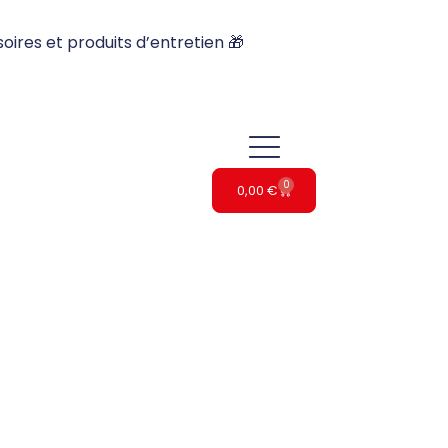
oires et produits d’entretien 🎁
0
0,00
€