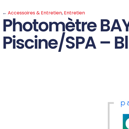
←
Accessoires & Entretien
,
Entretien
Photomètre BAYR
Piscine/SPA – B