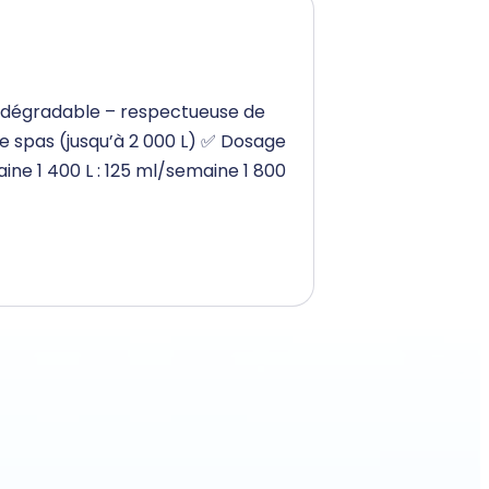
 biodégradable – respectueuse de
 de spas (jusqu’à 2 000 L) ✅ Dosage
ine 1 400 L : 125 ml/semaine 1 800