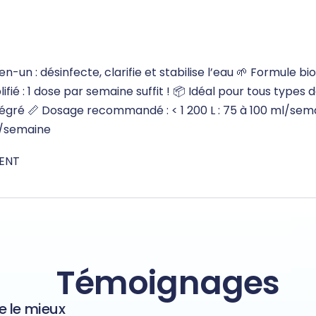
-en-un : désinfecte, clarifie et stabilise l’eau 🌱 Formule
ifié : 1 dose par semaine suffit ! 📦 Idéal pour tous types
tégré 📏 Dosage recommandé : < 1 200 L : 75 à 100 ml/sema
ml/semaine
ENT
Témoignages
e le mieux