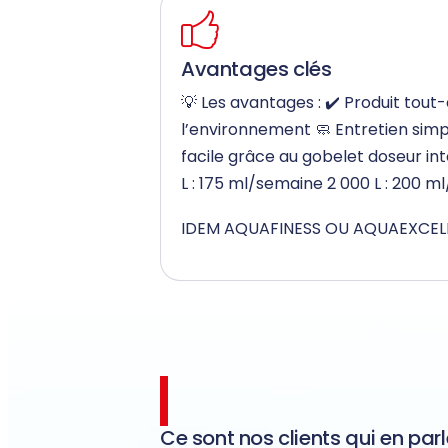
Avantages clés
💡 Les avantages : ✔️ Produit tout
l’environnement 🧼 Entretien simpl
facile grâce au gobelet doseur in
L : 175 ml/semaine 2 000 L : 200 
IDEM AQUAFINESS OU AQUAEXCEL
Ce sont nos clients qui en parl