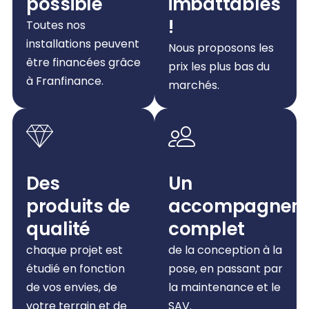
possible
imbattables
!
Toutes nos
installations peuvent
Nous proposons les
être financées grâce
prix les plus bas du
à Franfinance.
marchés.
Des
Un
produits de
accompagnem
qualité
complet
chaque projet est
de la conception à la
étudié en fonction
pose, en passant par
de vos envies, de
la maintenance et le
votre terrain et de
SAV.