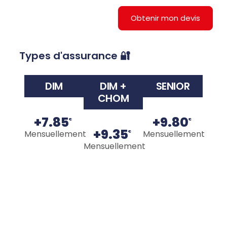
Obtenir mon devis
Types d'assurance 🔐
DIM
DIM +
SENIOR
CHOM
+7.85
+9.80
€
€
+9.35
Mensuellement
Mensuellement
€
Mensuellement