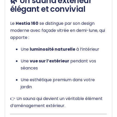
🌿 Un sauna extérieur
élégant et convivial
Le
Hestia 160
se distingue par son design
moderne avec façade vitrée en demi-lune, qui
apporte :
Une
luminosité naturelle
à l’intérieur
Une
vue sur l’extérieur
pendant vos
séances
Une esthétique premium dans votre
jardin
👉 Un sauna qui devient un véritable élément
d’aménagement extérieur.