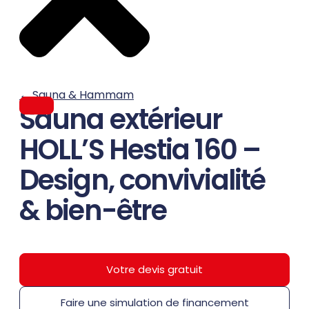
←
Sauna & Hammam
Sauna extérieur
HOLL’S Hestia 160 –
Design, convivialité
& bien-être
Votre devis gratuit
Faire une simulation de financement