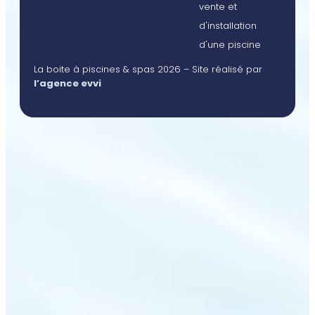
vente et
d'installation
d'une piscine
La boite à piscines & spas 2026 – Site réalisé par
l’agence evvi