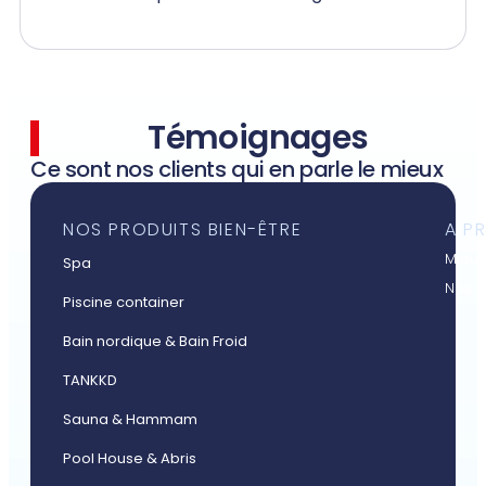
Témoignages
Ce sont nos clients qui en parle le mieux
NOS PRODUITS BIEN-ÊTRE
A P
Mieux
Spa
Nos a
Piscine container
Bain nordique & Bain Froid
TANKKD
Sauna & Hammam
Pool House & Abris