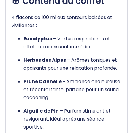
🌸 Contenu du coffret
4 flacons de 100 ml aux senteurs boisées et
vivifiantes :
Eucalyptus
– Vertus respiratoires et
effet rafraîchissant immédiat.
Herbes des Alpes
– Arômes toniques et
apaisants pour une relaxation profonde.
Prune Cannelle -
Ambiance chaleureuse
et réconfortante, parfaite pour un sauna
cocooning
Aiguille de Pin
– Parfum stimulant et
revigorant, idéal après une séance
sportive.