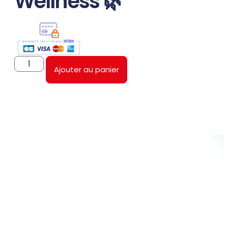
Wellness 🌿
Ajouter au panier