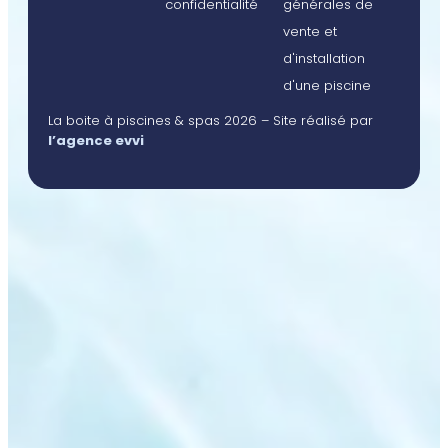
confidentialité
générales de
vente et
d'installation
d'une piscine
La boite à piscines & spas 2026 – Site réalisé par
l’agence evvi