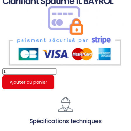
Clarifiant Spatime 1L BAYROL
Ajouter au panier
Spécifications techniques