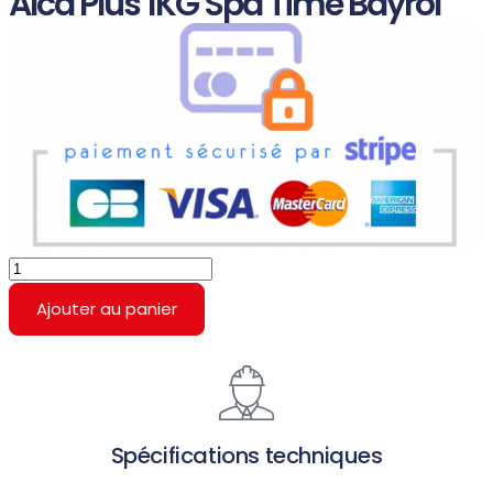
Alca Plus 1KG Spa Time Bayrol
Ajouter au panier
Spécifications techniques