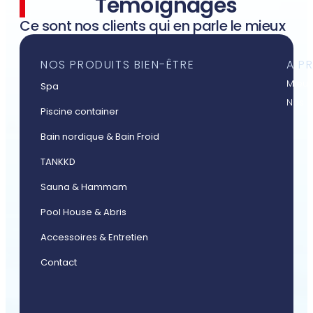
Témoignages
Ce sont nos clients qui en parle le mieux
NOS PRODUITS BIEN-ÊTRE
A P
Mieux
Spa
Nos a
Piscine container
Bain nordique & Bain Froid
TANKKD
Sauna & Hammam
Pool House & Abris
Accessoires & Entretien
Contact