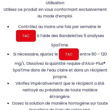
Utilisation
Utilisez ce produit en vous conformant exclusivement
au mode d’emploi.
Contrôlez au moins une fois par semaine le
à l’aide des Bandelettes 5 analyses
TAC
SpaTime.
Si nécessaire, ajustez le
entre 80 – 120
TAC
mg/L. Dissolvez la quantité requise d’Alca-Plus®
SpaTime dans de l’eau claire et dans un récipient
propre.
Vérifiez impérativement que le récipient a été
nettoyé au préalable de toute matière
étrangère.
Dosez la solution de manière homogène sur toute
la surface de l’eau de votre spa.